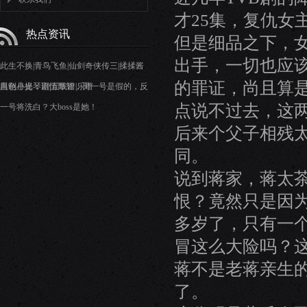
才25集，复仇女
热点资讯
但是细品之下，
出手，一切也应
此生不换|青鸟飞鱼|仙剑奇侠传三|揉揉酱
的罪证，尚且算
自制小提琴谱|五线谱|乐谱
黑色月光：剧情降智，男一号是假的，反
点说不过去，这
一号将洗白？大boss是她！
后来个父子相残
同。
说到蒋家，蒋太
恨？竟然只是因
多岁了，只有一
冒这么大险吗？
蒋不是老蒋亲生的
了。