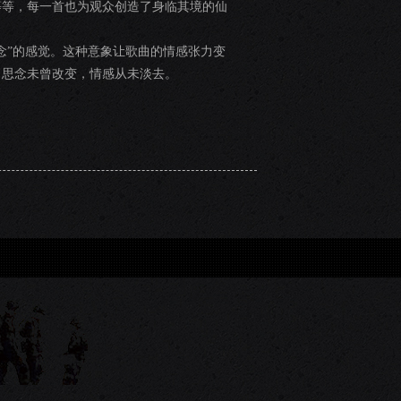
等等，每一首也为观众创造了身临其境的仙
念”的感觉。这种意象让歌曲的情感张力变
，思念未曾改变，情感从未淡去。