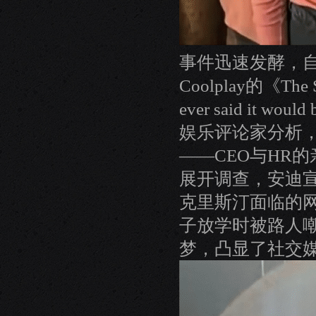
事件迅速发酵，
Coolplay的《The Sc
ever said it 
娱乐评论家分析
——CEO与HR的
展开调查，安迪
克里斯汀面临的网
子放学时被路人嘲
梦，凸显了社交