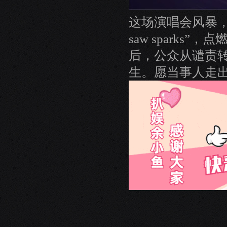
这场演唱会风暴，如Cool
saw spark
后，公众从谴责
生。愿当事人走