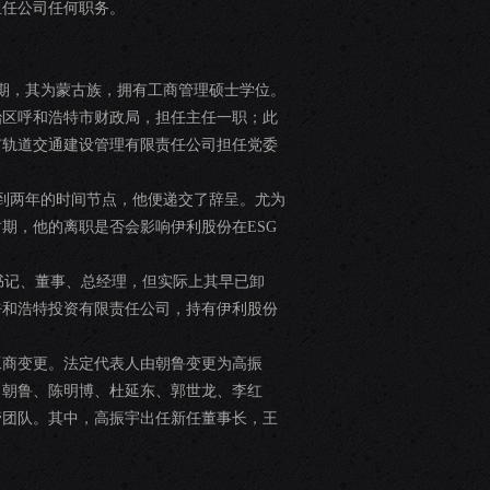
担任公司任何职务。
时期，其为蒙古族，拥有工商管理硕士学位。
治区呼和浩特市财政局，担任主任一职；此
市轨道交通建设管理有限责任公司担任党委
不到两年的时间节点，他便递交了辞呈。尤为
时期，他的离职是否会影响伊利股份在ESG
书记、董事、总经理，但实际上其早已卸
呼和浩特投资有限责任公司，持有伊利股份
生工商变更。法定代表人由朝鲁变更为高振
替。朝鲁、陈明博、杜延东、郭世龙、李红
管团队。其中，高振宇出任新任董事长，王