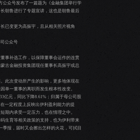
官方公众号发布了一篇题为《金融集团举行学
事长朝鲁进行了专题宣讲，这也是朝鲁最后
事长已变更为高振宇，且从相关照片视角
公司公众号
进董事补选工作，以保障董事会运作的连贯
内蒙古金融投资集团现任董事长高振宇或总
整。此次变动所产生的影响，更多地体现在
未因单一董事的离职而发生根本性改变。
33亿元，同比下降8.61%；归属于母公司股
，实则在一定程度上反映出伊利盈利能力的提
在短期内承受一定压力，也在情理之中。
加码生育等相关政策的支持，也为伊利带来
5年一季报，届时又会擦出怎样的火花，可拭目