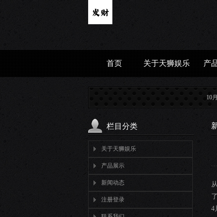
首页
关于天狮娱乐
产
10月“新增
栏目分类
关于天狮娱乐
产品展示
新闻动态
注册登录
联系我们