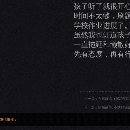
孩子听了就很开
时间不太够，刷
学校作业进度了
虽然我也知道孩
一直拖延和懒散
先有态度，再有
上一篇：
今日辟谣（2025年6月
下一篇：
情感故事: 小姨的秘
友情链接：