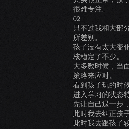
很难专注。
02
只不过我和大部
所差别。
孩子没有太大变
核稳定了不少。
大多数时候，当
策略来应对。
看到孩子玩的时
进入学习的状态
先让自己退一步
此时我去纠正孩
此时我去跟孩子