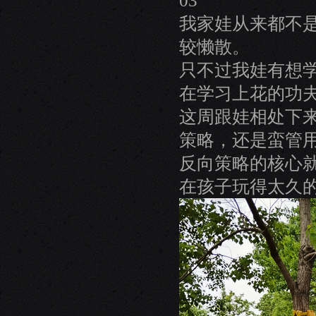
03
我家娃从来都不
较懒散。
只不过我娃有想
在学习上花的功
这周跟娃相处下
策略，还是蛮管
反向策略的核心
在孩子玩得太久