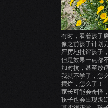
有时，看着孩子
像之前孩子计划
严厉地批评孩子
但是效果一点都
加对抗，甚至放
我就不学了，怎
摆烂，怎么了！
家长可能会奇怪
孩子也会出现叛
其实很正常，孩