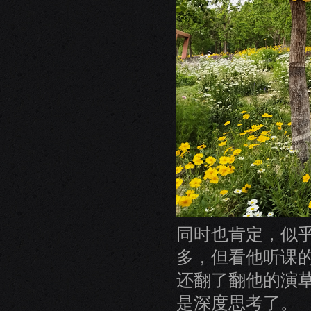
同时也肯定，似
多，但看他听课
还翻了翻他的演
是深度思考了。