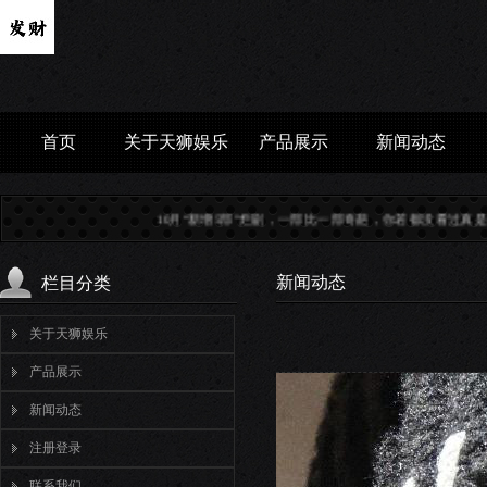
首页
关于天狮娱乐
产品展示
新闻动态
10月“新增5部”烂剧，一部比一部奇葩，你若都没看过真是幸运...
董事朝鲁辞任实则有
新闻动态
栏目分类
关于天狮娱乐
产品展示
新闻动态
注册登录
联系我们